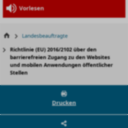
Vorlesen
Landesbeauftragte
Richtlinie (EU) 2016/2102 über den
barrierefreien Zugang zu den Websites
und mobilen Anwendungen öffentlicher
Stellen
Drucken