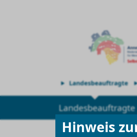
Landesbeauftragte
Landesbeauftragte
Hinweis zu