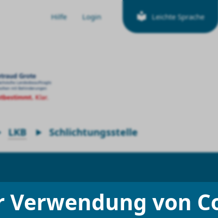
Hilfe
Login
Leichte Sprache
LKB
Schlichtungsstelle
r Verwendung von C