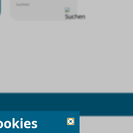
Suchtext
ookies