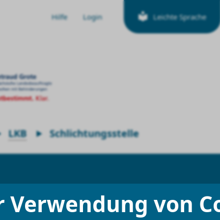
Hilfe
Login
Leichte Sprache
LKB
Schlichtungsstelle
r Verwendung von C