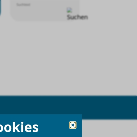
Suchtext
ookies