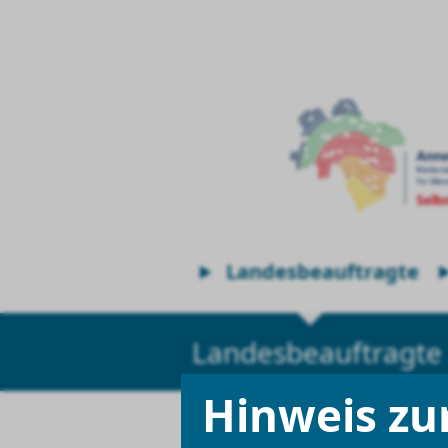
Landesbeauftragte
Landesbeauftragte
Hinweis zu