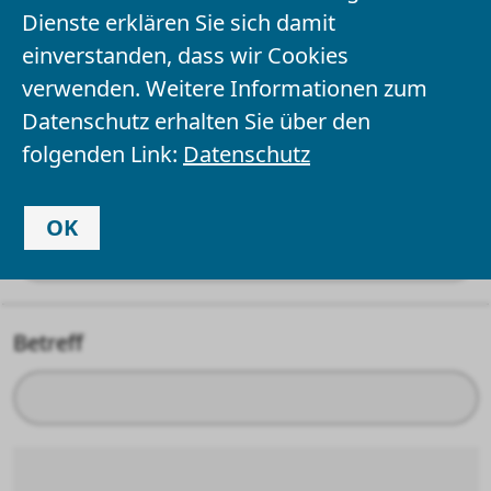
Dienste erklären Sie sich damit
einverstanden, dass wir Cookies
Ihr Name
*
verwenden. Weitere Informationen zum
Datenschutz erhalten Sie über den
folgenden Link:
Datenschutz
Ihre E-Mail-Adresse
OK
Betreff