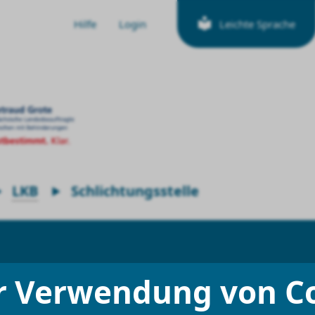
Hilfe
Login
Leichte Sprache
LKB
Schlichtungsstelle
r Verwendung von C