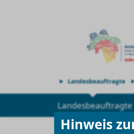
Landesbeauftragte
Landesbeauftragte
Hinweis zu