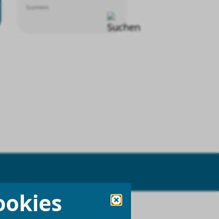
Suchtext
ookies