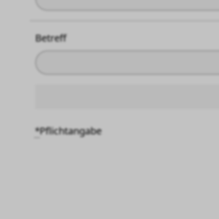
Betreff
*
Pflichtangabe