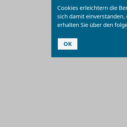
Vorlesen
Cookies erleichtern die Be
sich damit einverstanden,
erhalten Sie über den folg
OK