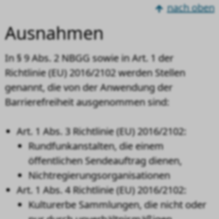
nach oben
Ausnahmen
In § 9 Abs. 2 NBGG sowie in Art. 1 der
Richtlinie (EU) 2016/2102 werden Stellen
genannt, die von der Anwendung der
Barrierefreiheit ausgenommen sind:
Art. 1 Abs. 3 Richtlinie (EU) 2016/2102:
Rundfunkanstalten, die einem
öffentlichen Sendeauftrag dienen,
Nichtregierungsorganisationen
Art. 1 Abs. 4 Richtlinie (EU) 2016/2102:
Kulturerbe Sammlungen, die nicht oder