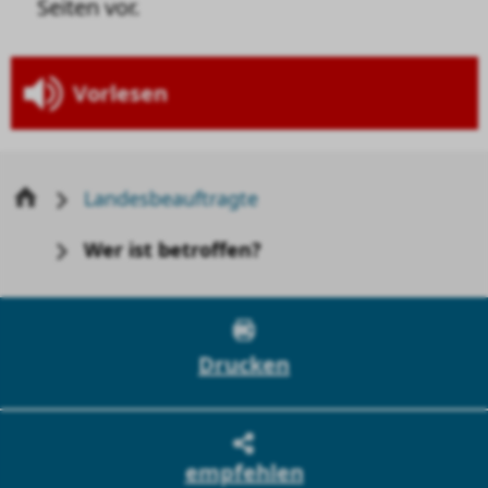
Seiten vor.
Vorlesen
Landesbeauftragte
Wer ist betroffen?
Drucken
empfehlen